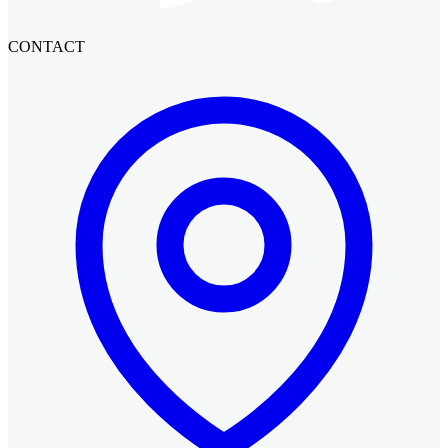
CONTACT