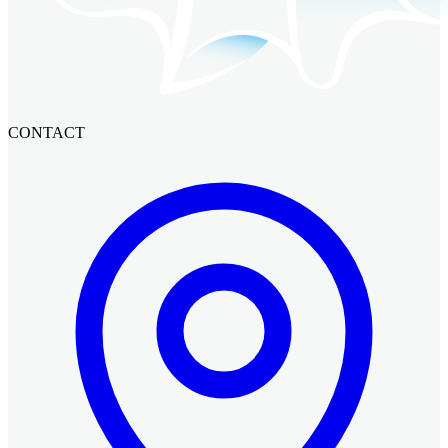
CONTACT