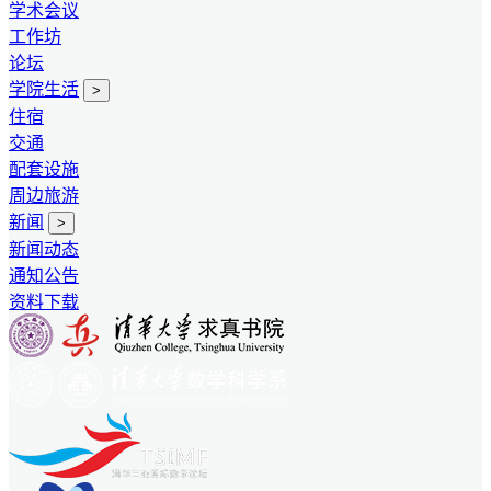
学术会议
工作坊
论坛
学院生活
>
住宿
交通
配套设施
周边旅游
新闻
>
新闻动态
通知公告
资料下载