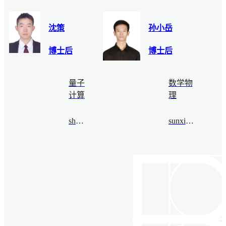
沈策
孙小岳
博士后
博士后
量子
数学物
计算
理
shence@bimsa.cn
sunxiaoyue@bimsa.cn