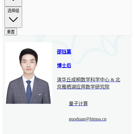
选择组
重置
邵钰菓
博士后
清华丘成桐数学科学中心 & 北
京雁栖湖应用数学研究院
量子计算
guoduan@bimsa.cn