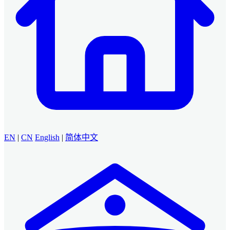
EN
|
CN
English
|
简体中文