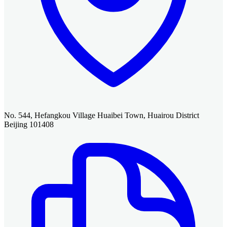
No. 544, Hefangkou Village Huaibei Town, Huairou District
Beijing 101408