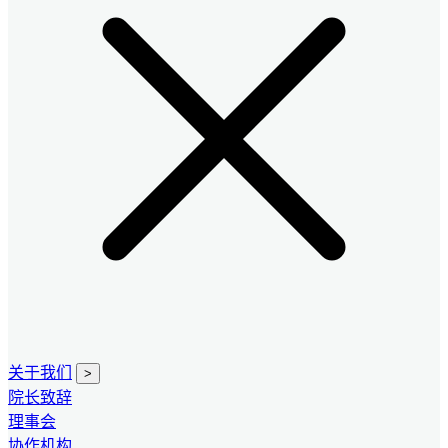
关于我们
>
院长致辞
理事会
协作机构