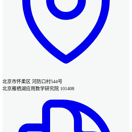
北京市怀柔区 河防口村544号
北京雁栖湖应用数学研究院 101408