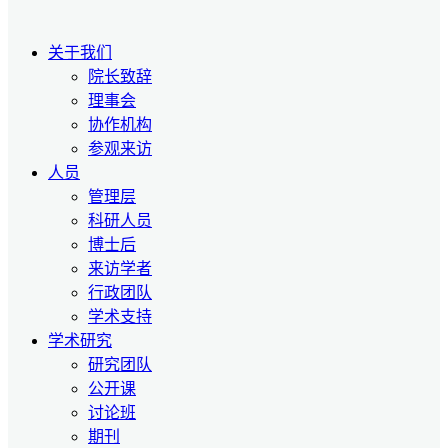
关于我们
院长致辞
理事会
协作机构
参观来访
人员
管理层
科研人员
博士后
来访学者
行政团队
学术支持
学术研究
研究团队
公开课
讨论班
期刊