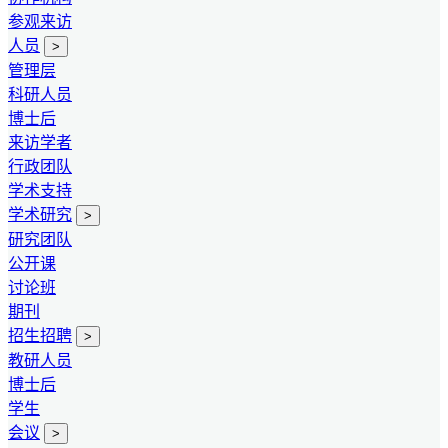
参观来访
人员
>
管理层
科研人员
博士后
来访学者
行政团队
学术支持
学术研究
>
研究团队
公开课
讨论班
期刊
招生招聘
>
教研人员
博士后
学生
会议
>