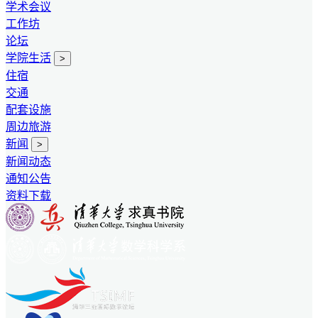
学术会议
工作坊
论坛
学院生活
>
住宿
交通
配套设施
周边旅游
新闻
>
新闻动态
通知公告
资料下载