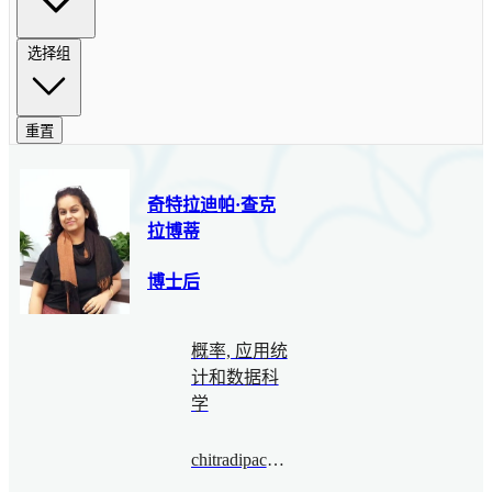
选择组
重置
奇特拉迪帕·查克
拉博蒂
博士后
概率, 应用统
计和数据科
学
chitradipachakraborty@bimsa.cn