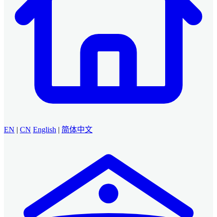
EN
|
CN
English
|
简体中文