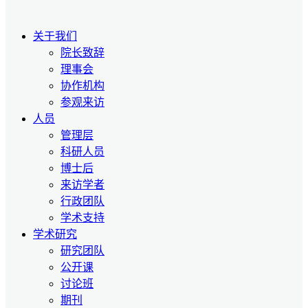
关于我们
院长致辞
理事会
协作机构
参观来访
人员
管理层
科研人员
博士后
来访学者
行政团队
学术支持
学术研究
研究团队
公开课
讨论班
期刊