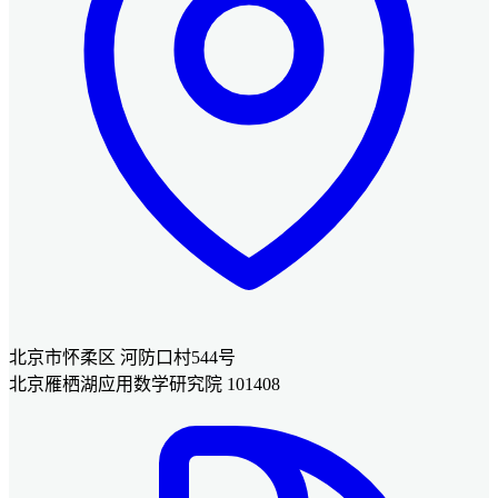
北京市怀柔区 河防口村544号
北京雁栖湖应用数学研究院 101408