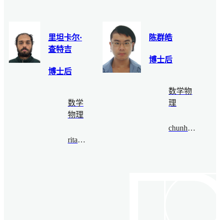
里坦卡尔·
陈群皓
查特吉
博士后
博士后
数学物
数学
理
物理
chunhaochen@bimsa.cn
ritankar@bimsa.cn