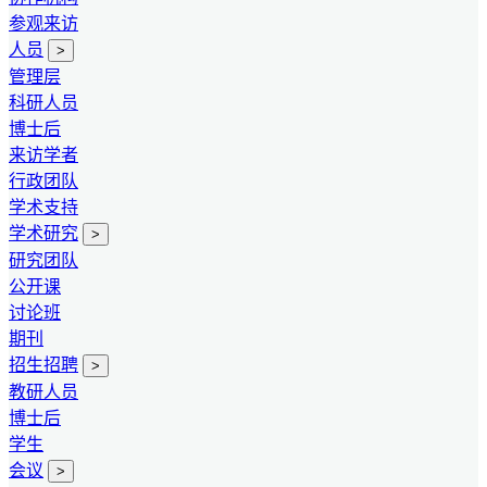
参观来访
人员
>
管理层
科研人员
博士后
来访学者
行政团队
学术支持
学术研究
>
研究团队
公开课
讨论班
期刊
招生招聘
>
教研人员
博士后
学生
会议
>