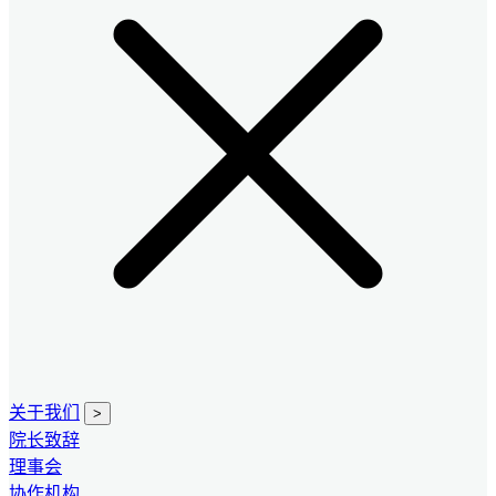
关于我们
>
院长致辞
理事会
协作机构