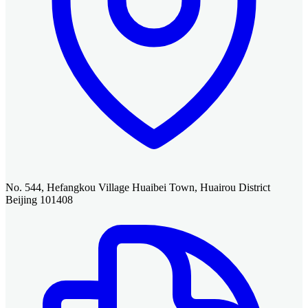
No. 544, Hefangkou Village Huaibei Town, Huairou District
Beijing 101408