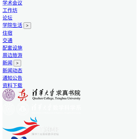
学术会议
工作坊
论坛
学院生活
>
住宿
交通
配套设施
周边旅游
新闻
>
新闻动态
通知公告
资料下载