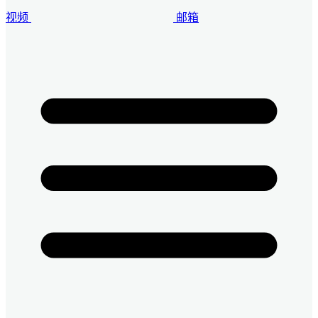
视频
邮箱