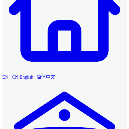
EN
|
CN
English
|
简体中文