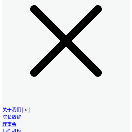
关于我们
>
院长致辞
理事会
协作机构