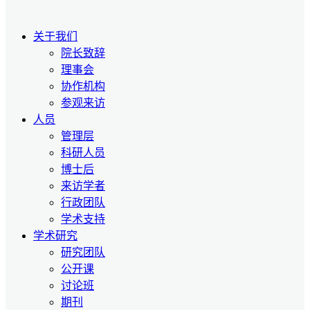
关于我们
院长致辞
理事会
协作机构
参观来访
人员
管理层
科研人员
博士后
来访学者
行政团队
学术支持
学术研究
研究团队
公开课
讨论班
期刊