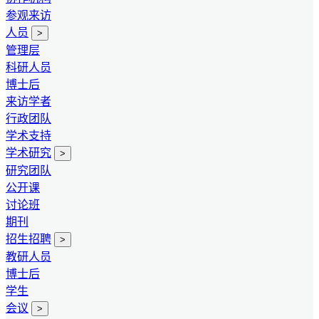
参观来访
人员
>
管理层
科研人员
博士后
来访学者
行政团队
学术支持
学术研究
>
研究团队
公开课
讨论班
期刊
招生招聘
>
教研人员
博士后
学生
会议
>