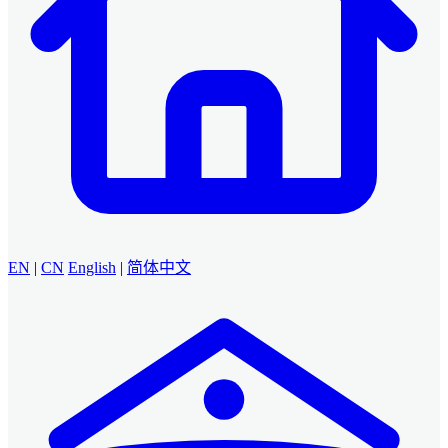
EN
|
CN
English
|
简体中文