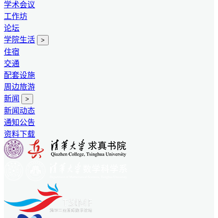
学术会议
工作坊
论坛
学院生活
>
住宿
交通
配套设施
周边旅游
新闻
>
新闻动态
通知公告
资料下载