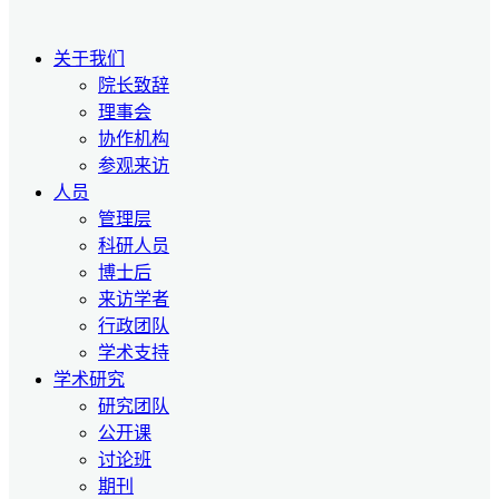
关于我们
院长致辞
理事会
协作机构
参观来访
人员
管理层
科研人员
博士后
来访学者
行政团队
学术支持
学术研究
研究团队
公开课
讨论班
期刊