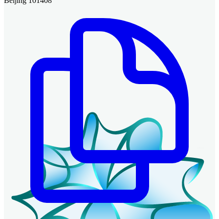
Beijing 101408