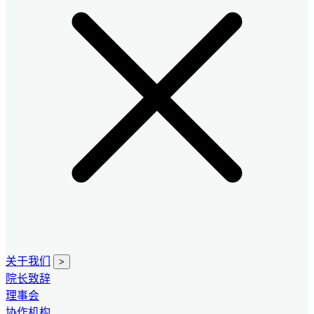
关于我们
>
院长致辞
理事会
协作机构