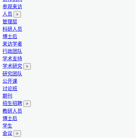
参观来访
人员
>
管理层
科研人员
博士后
来访学者
行政团队
学术支持
学术研究
>
研究团队
公开课
讨论班
期刊
招生招聘
>
教研人员
博士后
学生
会议
>