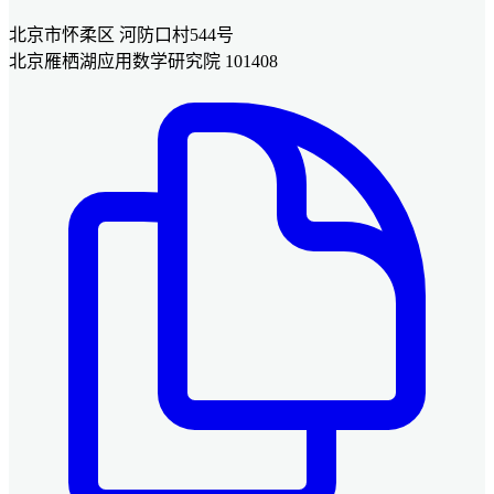
北京市怀柔区 河防口村544号
北京雁栖湖应用数学研究院 101408