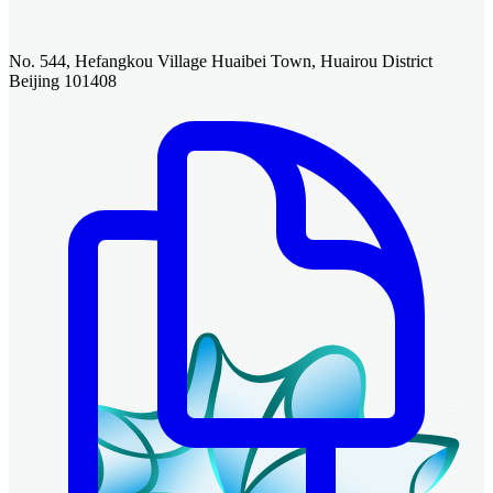
No. 544, Hefangkou Village Huaibei Town, Huairou District
Beijing 101408