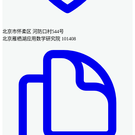
北京市怀柔区 河防口村544号
北京雁栖湖应用数学研究院 101408