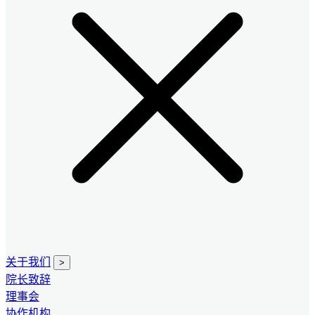
关于我们
>
院长致辞
理事会
协作机构