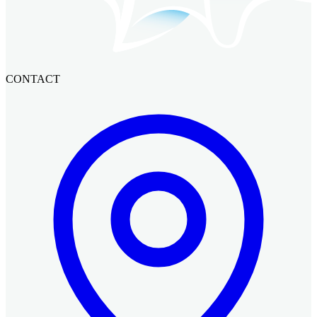
CONTACT