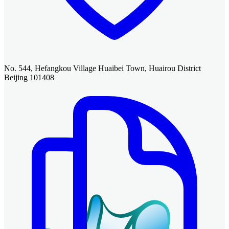
No. 544, Hefangkou Village Huaibei Town, Huairou District
Beijing 101408