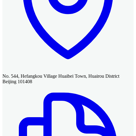
No. 544, Hefangkou Village Huaibei Town, Huairou District
Beijing 101408