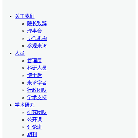
关于我们
院长致辞
理事会
协作机构
参观来访
人员
管理层
科研人员
博士后
来访学者
行政团队
学术支持
学术研究
研究团队
公开课
讨论班
期刊