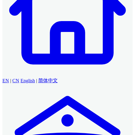
EN
|
CN
English
|
简体中文