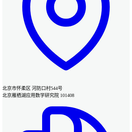
北京市怀柔区 河防口村544号
北京雁栖湖应用数学研究院 101408