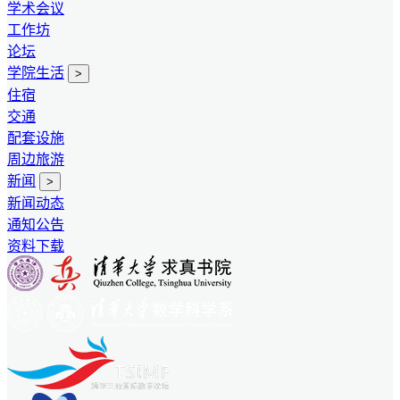
学术会议
工作坊
论坛
学院生活
>
住宿
交通
配套设施
周边旅游
新闻
>
新闻动态
通知公告
资料下载