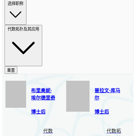
选择职称
代数拓扑及其应用
重置
布里奥妮·
普拉文·库马
埃尔德里奇
尔
博士后
博士后
代数
代数拓