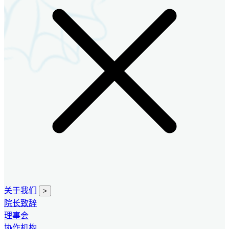
关于我们
>
院长致辞
理事会
协作机构