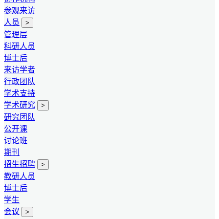
参观来访
人员
>
管理层
科研人员
博士后
来访学者
行政团队
学术支持
学术研究
>
研究团队
公开课
讨论班
期刊
招生招聘
>
教研人员
博士后
学生
会议
>