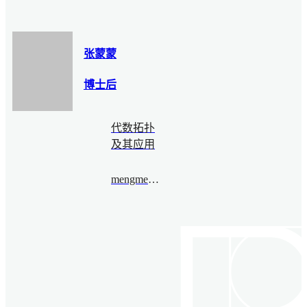
张蒙蒙
博士后
代数拓扑
及其应用
mengmengzhang@bimsa.cn