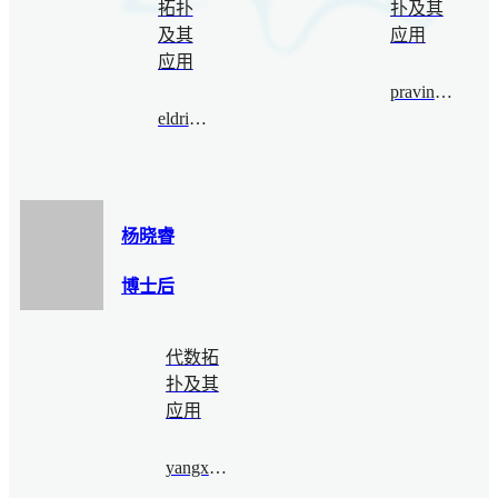
拓扑
扑及其
及其
应用
应用
pravinkumar@bimsa.cn
eldridge@bimsa.cn
杨晓睿
博士后
代数拓
扑及其
应用
yangxiaorui@bimsa.cn