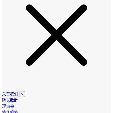
关于我们
>
院长致辞
理事会
协作机构