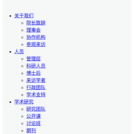
关于我们
院长致辞
理事会
协作机构
参观来访
人员
管理层
科研人员
博士后
来访学者
行政团队
学术支持
学术研究
研究团队
公开课
讨论班
期刊