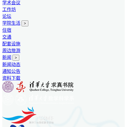
学术会议
工作坊
论坛
学院生活
>
住宿
交通
配套设施
周边旅游
新闻
>
新闻动态
通知公告
资料下载