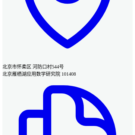
北京市怀柔区 河防口村544号
北京雁栖湖应用数学研究院 101408