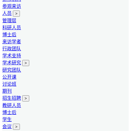
参观来访
人员
>
管理层
科研人员
博士后
来访学者
行政团队
学术支持
学术研究
>
研究团队
公开课
讨论班
期刊
招生招聘
>
教研人员
博士后
学生
会议
>