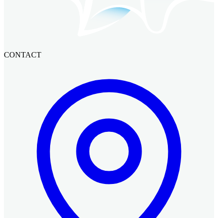
CONTACT