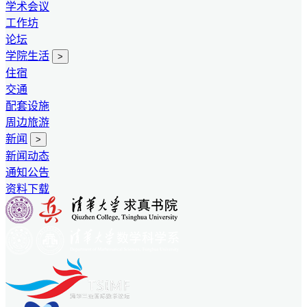
学术会议
工作坊
论坛
学院生活
>
住宿
交通
配套设施
周边旅游
新闻
>
新闻动态
通知公告
资料下载