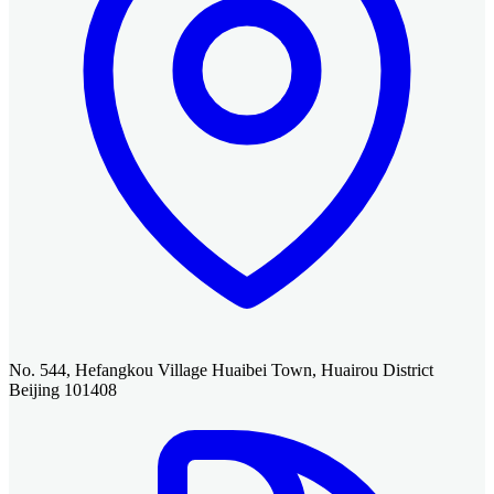
No. 544, Hefangkou Village Huaibei Town, Huairou District
Beijing 101408