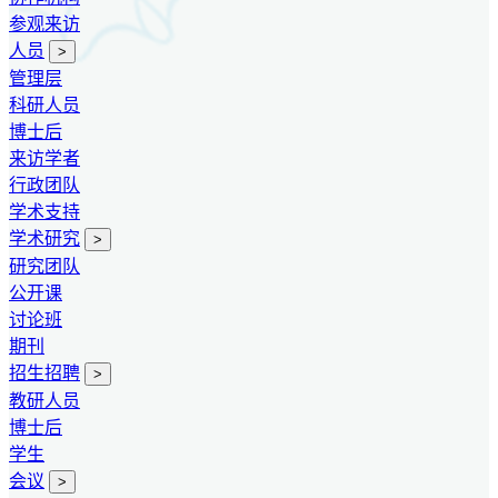
参观来访
人员
>
管理层
科研人员
博士后
来访学者
行政团队
学术支持
学术研究
>
研究团队
公开课
讨论班
期刊
招生招聘
>
教研人员
博士后
学生
会议
>