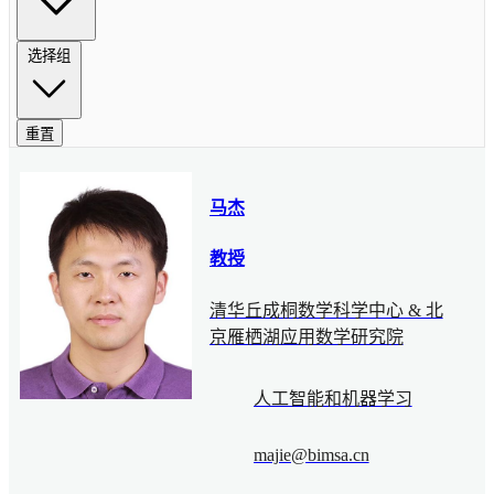
选择组
重置
马杰
教授
清华丘成桐数学科学中心 & 北
京雁栖湖应用数学研究院
人工智能和机器学习
majie@bimsa.cn