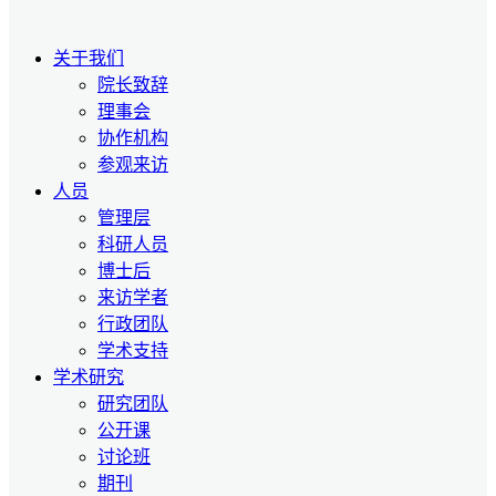
关于我们
院长致辞
理事会
协作机构
参观来访
人员
管理层
科研人员
博士后
来访学者
行政团队
学术支持
学术研究
研究团队
公开课
讨论班
期刊