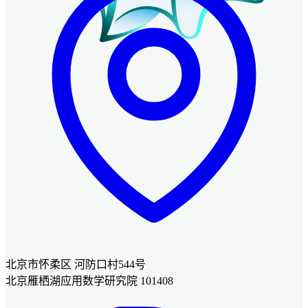
北京市怀柔区 河防口村544号
北京雁栖湖应用数学研究院 101408