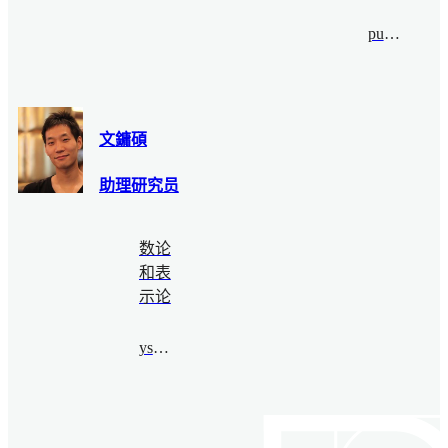
puskar@bimsa.cn
文鏞碩
助理研究员
数论
和表
示论
ysmoon@bimsa.cn