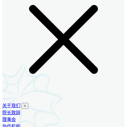
关于我们
>
院长致辞
理事会
协作机构