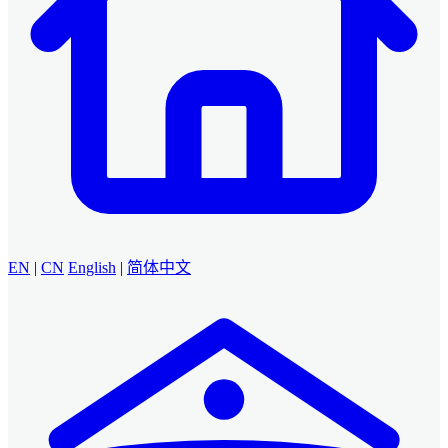
EN
|
CN
English
|
简体中文