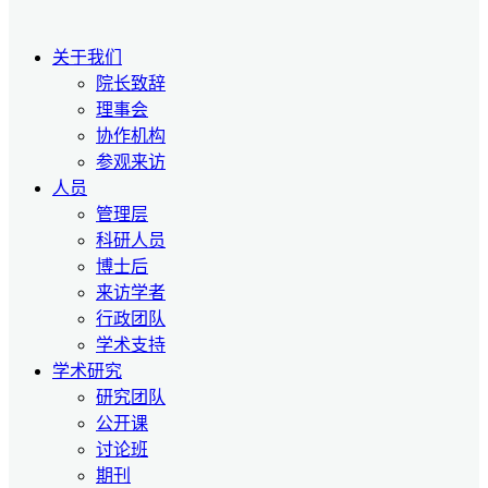
关于我们
院长致辞
理事会
协作机构
参观来访
人员
管理层
科研人员
博士后
来访学者
行政团队
学术支持
学术研究
研究团队
公开课
讨论班
期刊