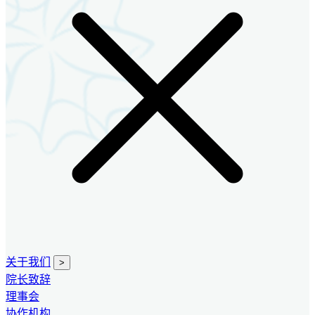
关于我们
>
院长致辞
理事会
协作机构