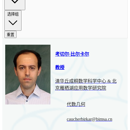
选择组
重置
考切尔·比尔卡尔
教授
清华丘成桐数学科学中心 & 北
京雁栖湖应用数学研究院
代数几何
caucherbirkar@bimsa.cn