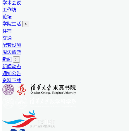
学术会议
工作坊
论坛
学院生活
>
住宿
交通
配套设施
周边旅游
新闻
>
新闻动态
通知公告
资料下载