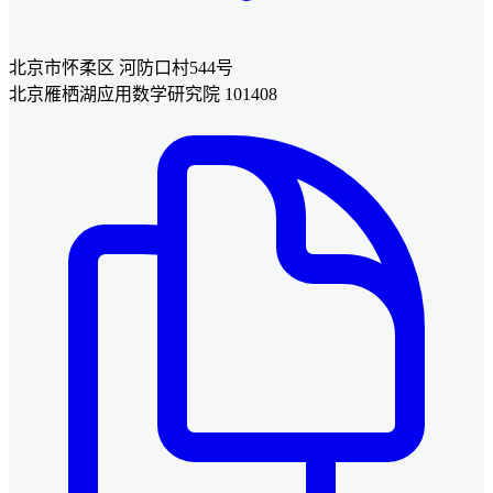
北京市怀柔区 河防口村544号
北京雁栖湖应用数学研究院 101408