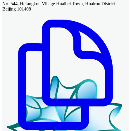
No. 544, Hefangkou Village Huaibei Town, Huairou District
Beijing 101408