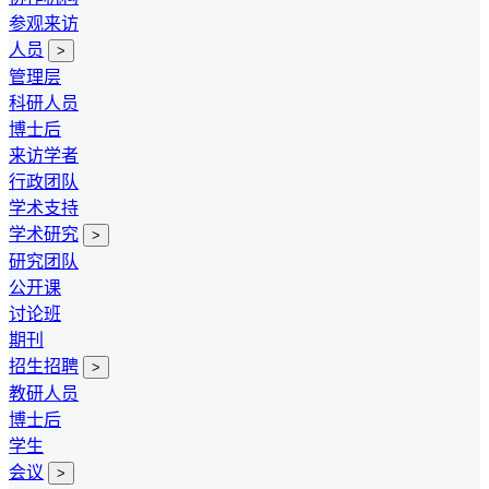
参观来访
人员
>
管理层
科研人员
博士后
来访学者
行政团队
学术支持
学术研究
>
研究团队
公开课
讨论班
期刊
招生招聘
>
教研人员
博士后
学生
会议
>