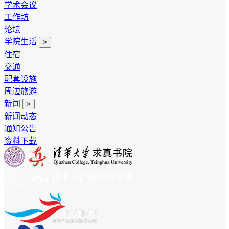
学术会议
工作坊
论坛
学院生活
>
住宿
交通
配套设施
周边旅游
新闻
>
新闻动态
通知公告
资料下载