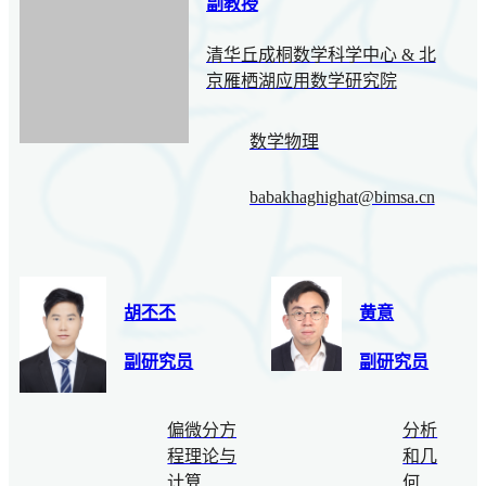
副教授
清华丘成桐数学科学中心 & 北
京雁栖湖应用数学研究院
数学物理
babakhaghighat@bimsa.cn
胡丕丕
黄意
副研究员
副研究员
偏微分方
分析
程理论与
和几
计算
何