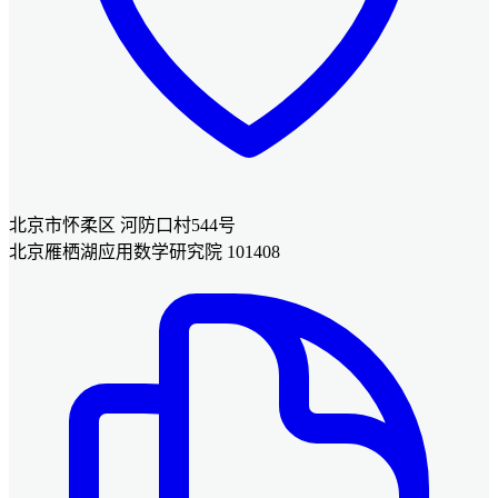
北京市怀柔区 河防口村544号
北京雁栖湖应用数学研究院 101408