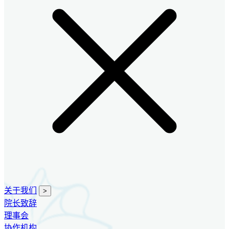
关于我们
>
院长致辞
理事会
协作机构