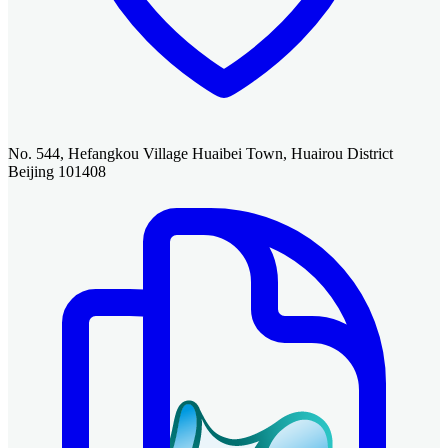
No. 544, Hefangkou Village Huaibei Town, Huairou District
Beijing 101408