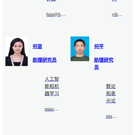
hpp@bimsa.cn
yihuang@bimsa.cn
何苗
何平
助理研究员
助理研究
员
人工智
能和机
数论
器学习
和表
示论
miaohe@bimsa.cn
pinghe@bimsa.cn