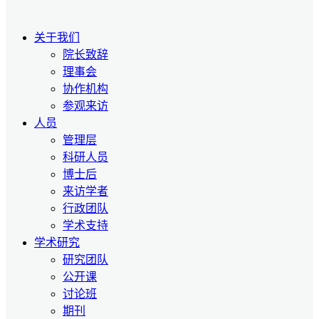
关于我们
院长致辞
理事会
协作机构
参观来访
人员
管理层
科研人员
博士后
来访学者
行政团队
学术支持
学术研究
研究团队
公开课
讨论班
期刊