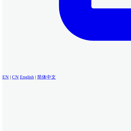
EN
|
CN
English
|
简体中文