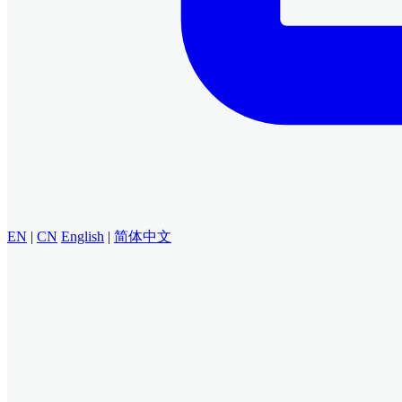
EN
|
CN
English
|
简体中文