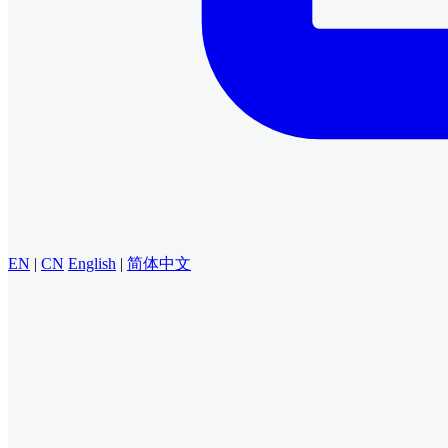
EN
|
CN
English
|
简体中文