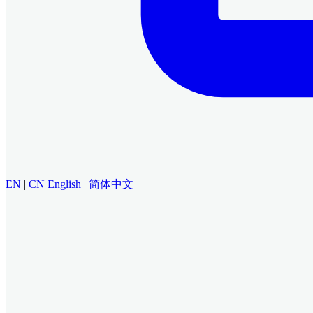
EN
|
CN
English
|
简体中文