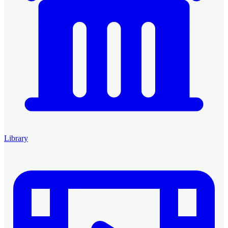
Library