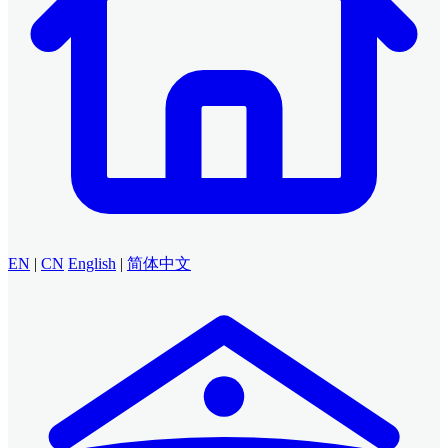
EN
|
CN
English
|
简体中文