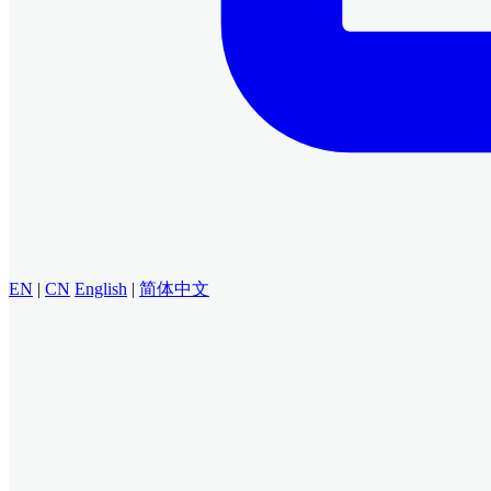
EN
|
CN
English
|
简体中文