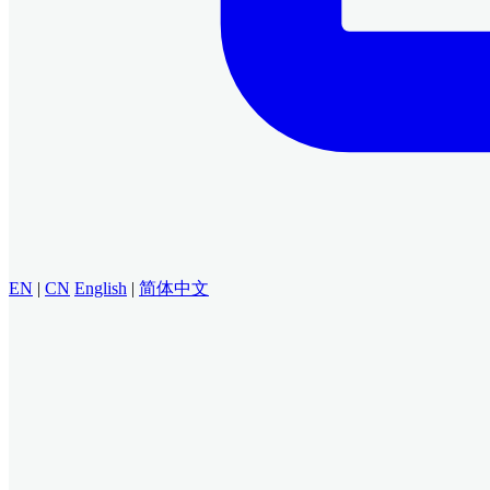
EN
|
CN
English
|
简体中文