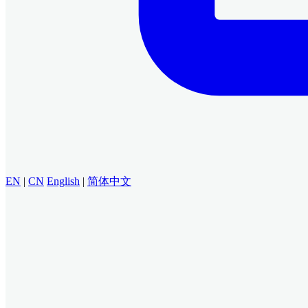
EN
|
CN
English
|
简体中文