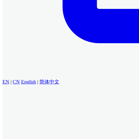
EN
|
CN
English
|
简体中文