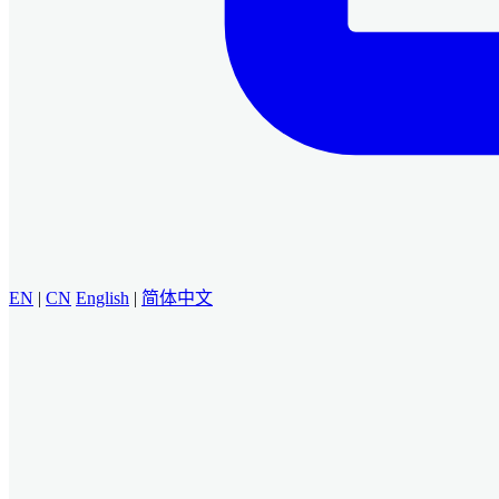
EN
|
CN
English
|
简体中文