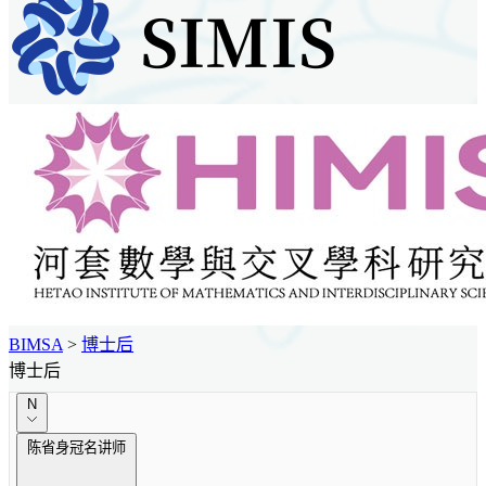
BIMSA
>
博士后
博士后
N
陈省身冠名讲师