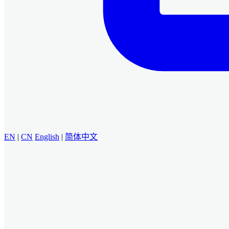
EN
|
CN
English
|
简体中文