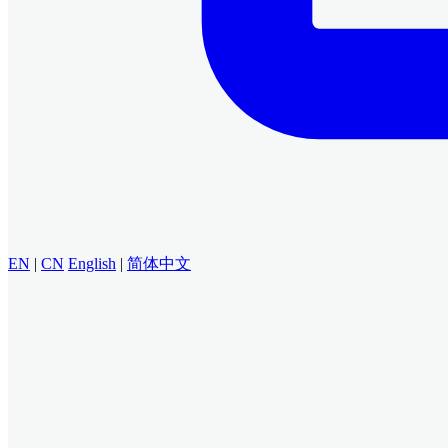
EN
|
CN
English
|
简体中文