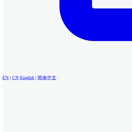
EN
|
CN
English
|
简体中文