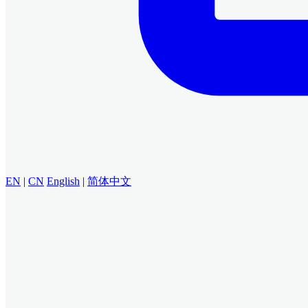
EN
|
CN
English
|
简体中文