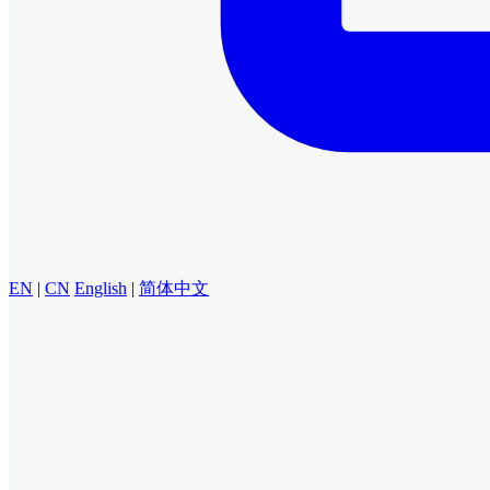
EN
|
CN
English
|
简体中文