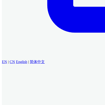
EN
|
CN
English
|
简体中文