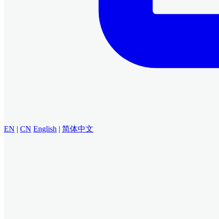
EN
|
CN
English
|
简体中文