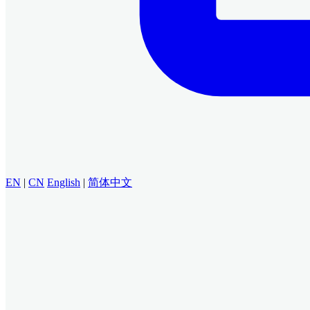
EN
|
CN
English
|
简体中文