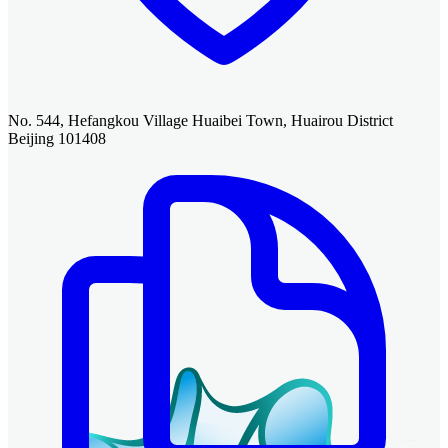
No. 544, Hefangkou Village Huaibei Town, Huairou District
Beijing 101408