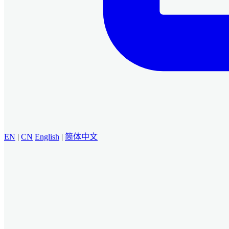
EN
|
CN
English
|
简体中文