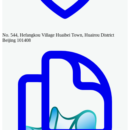
No. 544, Hefangkou Village Huaibei Town, Huairou District
Beijing 101408