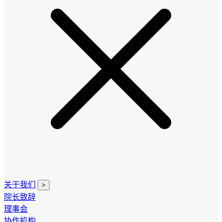
关于我们
>
院长致辞
理事会
协作机构