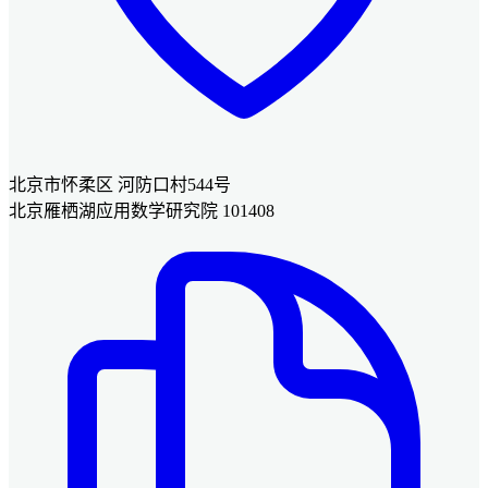
北京市怀柔区 河防口村544号
北京雁栖湖应用数学研究院 101408