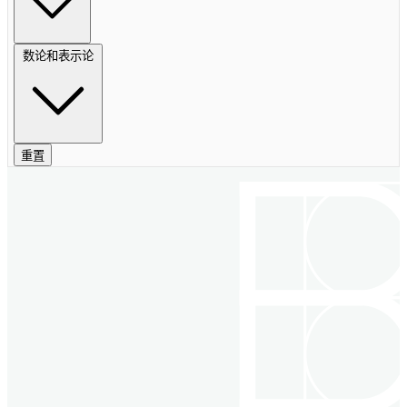
数论和表示论
重置