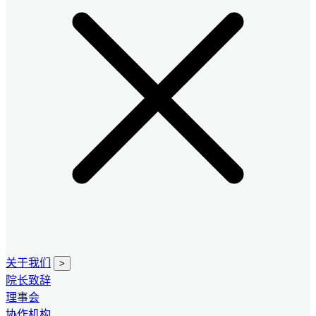
关于我们
>
院长致辞
理事会
协作机构