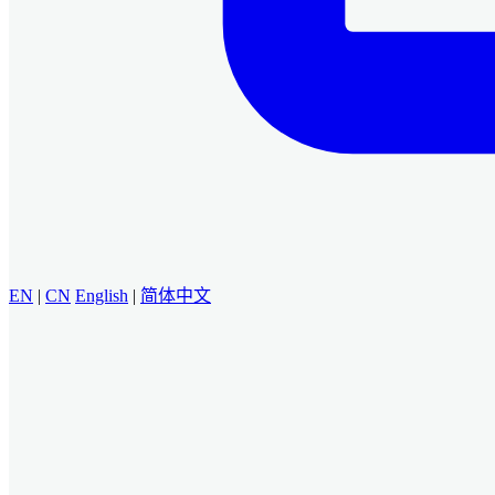
EN
|
CN
English
|
简体中文