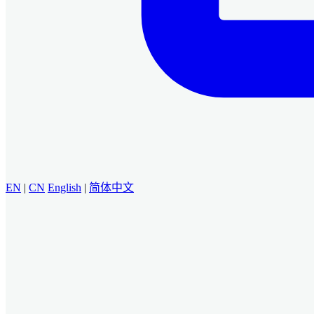
EN
|
CN
English
|
简体中文