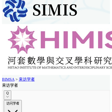
BIMSA
>
来访学者
来访学者
Q
访问学者