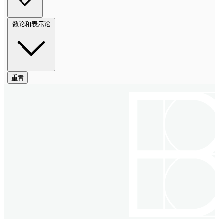
数论和表示论
重置