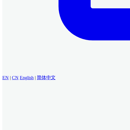
EN
|
CN
English
|
简体中文