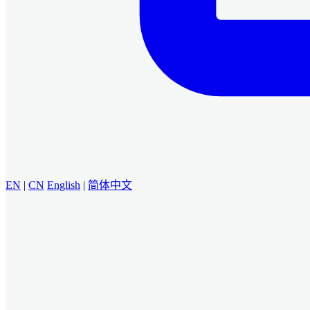
EN
|
CN
English
|
简体中文