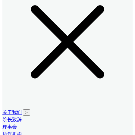
关于我们
>
院长致辞
理事会
协作机构