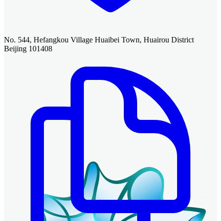
No. 544, Hefangkou Village Huaibei Town, Huairou District
Beijing 101408