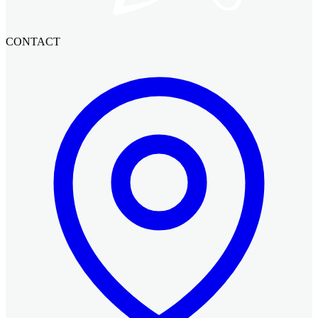
CONTACT