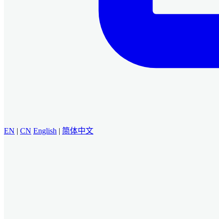
EN
|
CN
English
|
简体中文