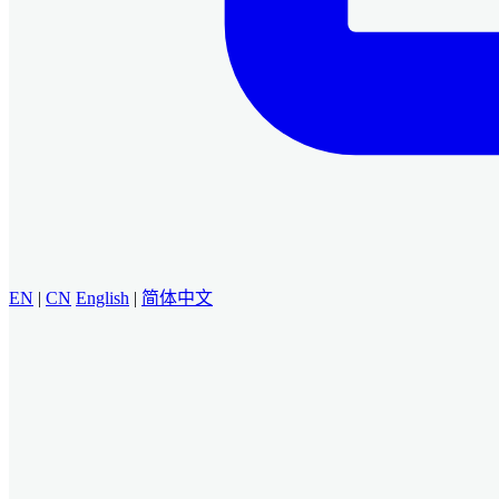
EN
|
CN
English
|
简体中文