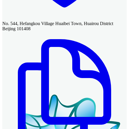
No. 544, Hefangkou Village Huaibei Town, Huairou District
Beijing 101408