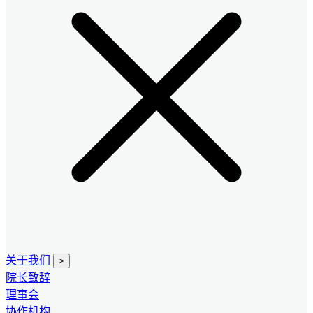
关于我们
>
院长致辞
理事会
协作机构