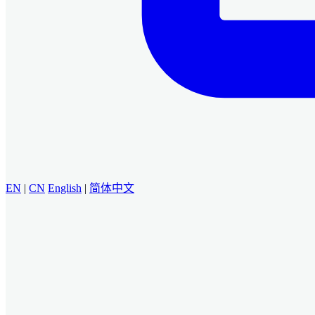
EN
|
CN
English
|
简体中文