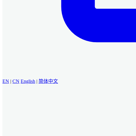
EN
|
CN
English
|
简体中文