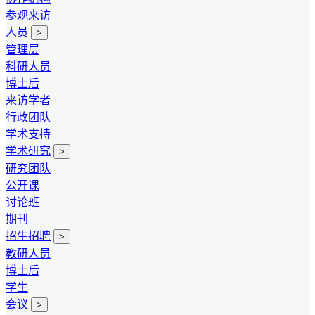
参观来访
人员
>
管理层
科研人员
博士后
来访学者
行政团队
学术支持
学术研究
>
研究团队
公开课
讨论班
期刊
招生招聘
>
教研人员
博士后
学生
会议
>