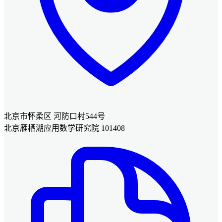
北京市怀柔区 河防口村544号
北京雁栖湖应用数学研究院 101408