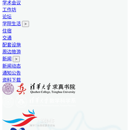
学术会议
工作坊
论坛
学院生活
>
住宿
交通
配套设施
周边旅游
新闻
>
新闻动态
通知公告
资料下载