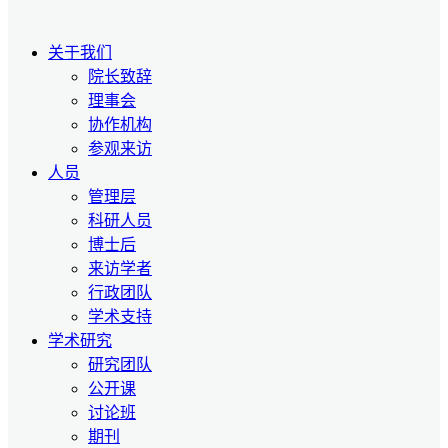
关于我们
院长致辞
理事会
协作机构
参观来访
人员
管理层
科研人员
博士后
来访学者
行政团队
学术支持
学术研究
研究团队
公开课
讨论班
期刊