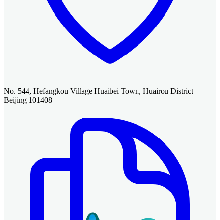
No. 544, Hefangkou Village Huaibei Town, Huairou District
Beijing 101408