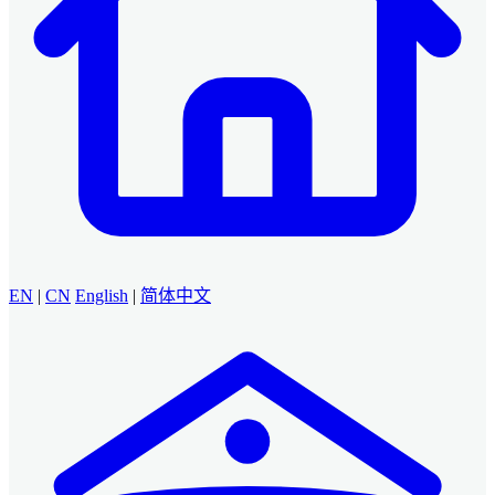
EN
|
CN
English
|
简体中文