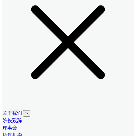
关于我们
>
院长致辞
理事会
协作机构